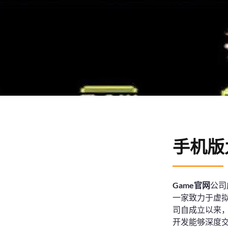
手机版
Game官网
公司
一家致力于虚
司自成立以来，
开发能够深度