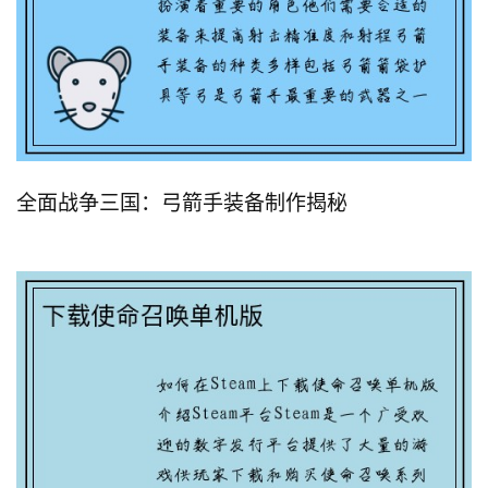
全面战争三国：弓箭手装备制作揭秘