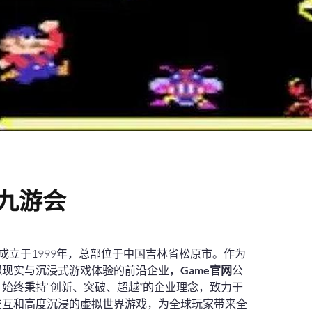
九游会
成立于1999年，总部位于中国吉林省松原市。作为
拟现实与沉浸式游戏体验的前沿企业，
Game官网
公
始终秉持“创新、突破、超越”的企业理念，致力于
交互和高度沉浸的虚拟世界游戏，为全球玩家带来全