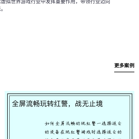
球虚拟世界游戏行业中发挥重要作用，带领行业迈向
来。
更多案例