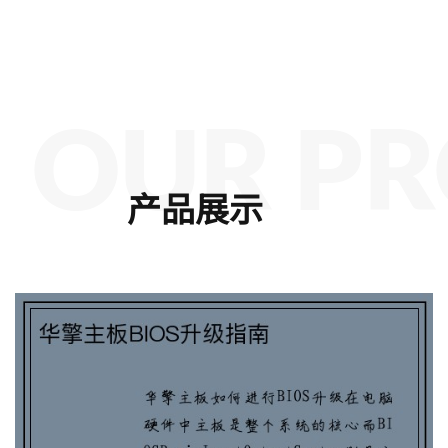
OUR PR
产品展示