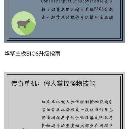
华擎主板BIOS升级指南