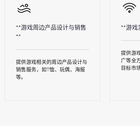
**游戏周边产品设计与销售
**游戏
**
提供游
广等全
提供游戏相关的周边产品设计与
目标市
销售服务，如T恤、玩偶、海报
等。