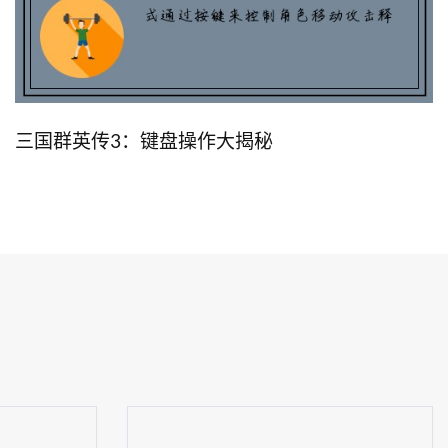
三国群英传3：键盘操作大揭秘