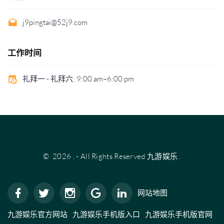
j9pingtai@52j9.com
工作时间
礼拜一 - 礼拜六: 9:00 am–6:00 pm
©
2026
.
- All Rights Reserved
九游娱乐
.
网站地图
九游娱乐官方网站
九游娱乐手机版入口
九游娱乐手机版官网