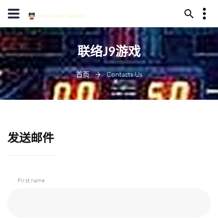
13594780422
联络J9游戏
毕节市币霉庄222号
j9pingtai@52j9.com
首页
Contacts Us
发送邮件
First name