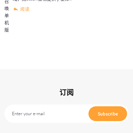
阅读
订阅
Enter your e-mail
Subscribe